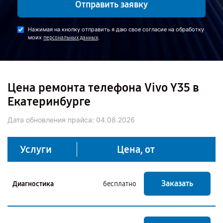
Отправить заявку
Нажимая на кнопку отправить я даю свое согласие на обработку
моих
.
персональных данных
Цена ремонта телефона Vivo Y35 в
Екатеринбурге
Дата обновления прайса:
04.08.2026
Услуги
Цена, от
Заказать
Диагностика
бесплатно