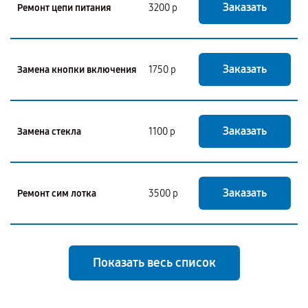
Заказать
Ремонт цепи питания
3200 р
Заказать
Замена кнопки включения
1750 р
Заказать
Замена стекла
1100 р
Заказать
Ремонт сим лотка
3500 р
Показать весь список