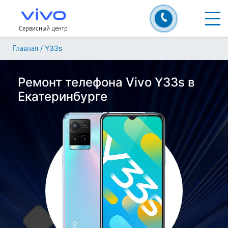
Сервисный центр
/
Y33s
Главная
Ремонт телефона Vivo Y33s в
Екатеринбурге