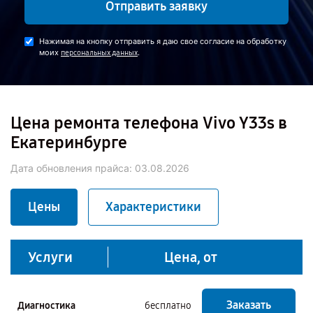
Отправить заявку
Нажимая на кнопку отправить я даю свое согласие на обработку
моих
.
персональных данных
Цена ремонта телефона Vivo Y33s в
Екатеринбурге
Дата обновления прайса:
03.08.2026
Цены
Характеристики
Услуги
Цена, от
Заказать
Диагностика
бесплатно