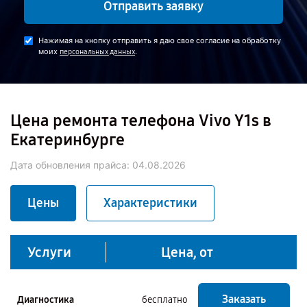
Отправить заявку
Нажимая на кнопку отправить я даю свое согласие на обработку
моих
.
персональных данных
Цена ремонта телефона Vivo Y1s в
Екатеринбурге
Дата обновления прайса:
04.08.2026
Цены
Характеристики
Услуги
Цена, от
Заказать
Диагностика
бесплатно