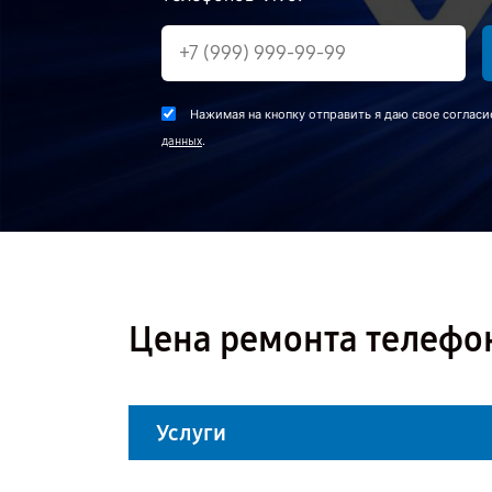
Нажимая на кнопку отправить я даю свое согласи
.
данных
Цена ремонта телефон
Услуги