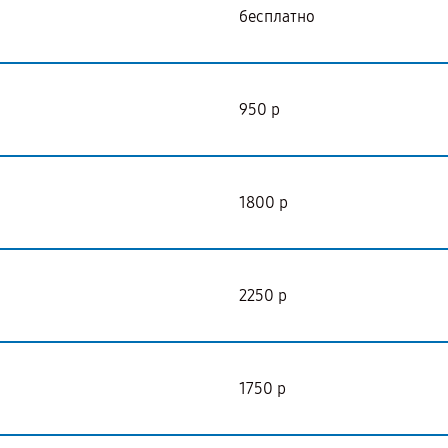
бесплатно
950 р
1800 р
2250 р
1750 р