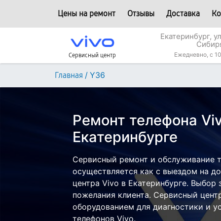
Цены на ремонт
Отзывы
Доставка
Ко
Екатеринбург, у
Сибир
Ежедневно, с 10
Сервисный центр
/
Y36
Главная
Ремонт телефона Viv
Екатеринбурге
Сервисный ремонт и обслуживание т
осуществляется как с выездом на дом
центра Vivo в Екатеринбурге. Выбор 
пожелания клиента. Сервисный цент
оборудованием для диагностики и у
телефонов Vivo.