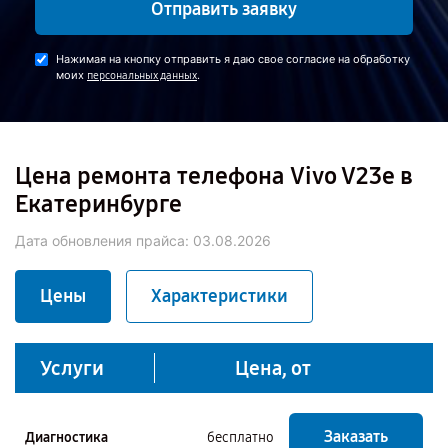
Отправить заявку
Нажимая на кнопку отправить я даю свое согласие на обработку
моих
.
персональных данных
Цена ремонта телефона Vivo V23e в
Екатеринбурге
Дата обновления прайса:
03.08.2026
Цены
Характеристики
Услуги
Цена, от
Заказать
Диагностика
бесплатно